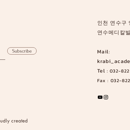
인천 연수구 
연수메디칼빌
Mail:
Subscribe
krabi_acad
Tel :
032-822
Fax : 032-82
udly created