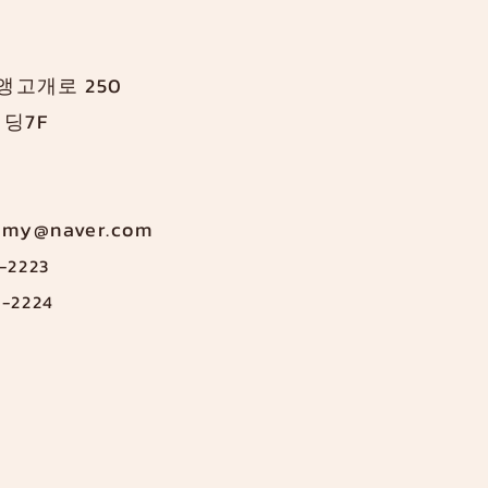
앵고개로 250
딩7F
emy@naver.com
-2223
2-2224