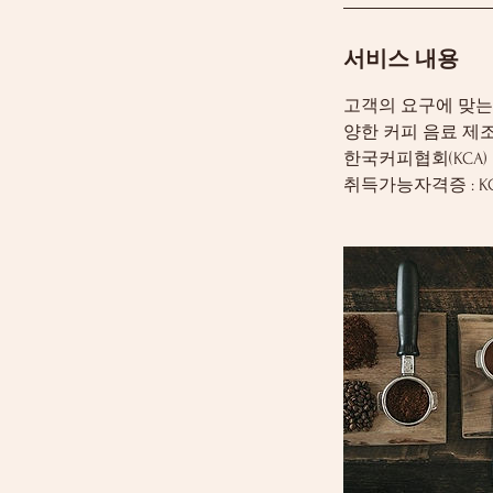
서비스 내용
고객의 요구에 맞는
양한 커피 음료 제
한국커피협회(KCA